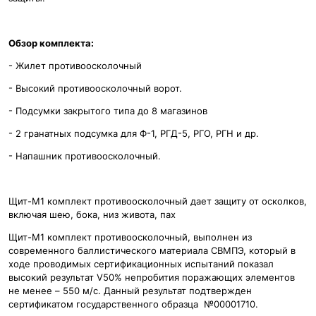
Обзор комплекта:
- Жилет противоосколочный
- Высокий противоосколочный ворот.
- Подсумки закрытого типа до 8 магазинов
- 2 гранатных подсумка для Ф-1, РГД-5, РГО, РГН и др.
- Напашник противоосколочный.
Щит-М1 комплект противоосколочный дает защиту от осколков,
включая шею, бока, низ живота, пах
Щит-М1 комплект противоосколочный, выполнен из
современного баллистического материала СВМПЭ, который в
ходе проводимых сертификационных испытаний показал
высокий результат V50% непробития поражающих элементов
не менее – 550 м/с. Данный результат подтвержден
сертификатом государственного образца №00001710.