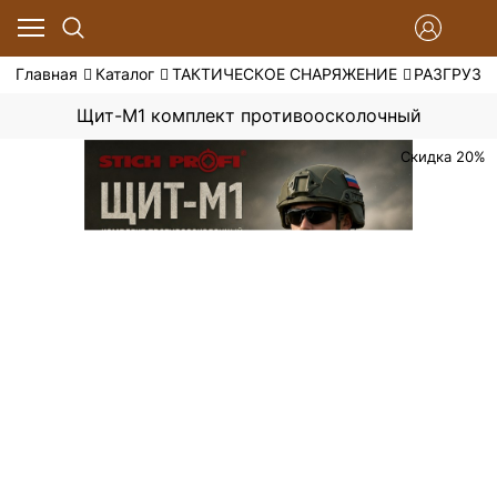
Главная
Каталог
ТАКТИЧЕСКОЕ СНАРЯЖЕНИЕ
РАЗГРУЗ
Щит-М1 комплект противоосколочный
Скидка 20%